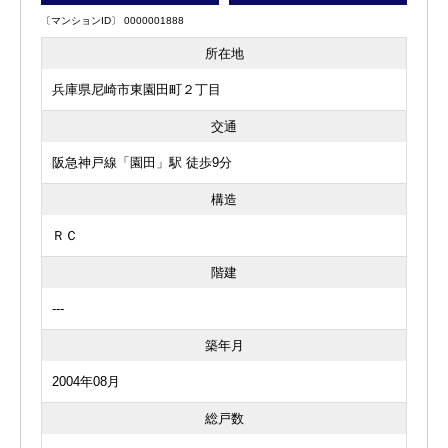
〔マンションID〕 0000001888
所在地
兵庫県尼崎市東園田町２丁目
交通
阪急神戸線「園田」駅 徒歩9分
構造
ＲＣ
階建
---
築年月
2004年08月
総戸数