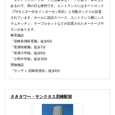
あるので、雨の日も便利です。エントランスにはオートロック
（TVモニター付きインターホン対応）と宅配ボックスが設置
されています。ホールに談話スペース、エントランス横にシス
テムキッチン、テーブルセットなどが設置されたオーナーズサ
ロンがあります。
教育施設
『尼崎長洲保育園』徒歩6分
『長洲幼稚園』徒歩7分
『長洲小学校』徒歩6分
『小田中学校』徒歩10分
買物施設
『サンディ 尼崎長洲店』徒歩6分
さきタワー・サンクタス尼崎駅前