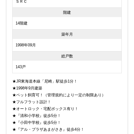
ＳＲＣ
階建
14階建
築年月
1998年09月
総戸数
143戸
★JR東海道本線「尼崎」駅徒歩1分！
★1998年9月建築
★ペット飼育可！（管理規約により一定の制限あり）
★フルフラット設計！
★オートロック・宅配ボックス有り！
★『清和小学校』徒歩5分！
★『小田中学校』徒歩5分！
★『アル・プラザあまがさき』徒歩4分！