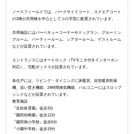
ノースフィールドでは、パークサイドコート、スクエアコート
の2棟が共用棟を中心としてコの字型に配置されています。
共用施設にはバーベキューコーナーやドッグラン、グルーミン
グルーム、パーティールーム、シアタールーム、ゲストルーム
などが設置されています。
エントランスにはオートロック（TVモニタ付きインターホン
対応）、宅配ボックスが設置されています。
各住戸には、リビング・ダイニングに床暖房、浴室暖房乾燥
機、追い焚き機能、24時間換気機能、バルコニーにはスロップ
シンクなどが設置されています。
教育施設
『近松保育園』徒歩3分
『園田幼稚園』徒歩12分
『園田南小学校』徒歩6分
『小園中学校』徒歩19分