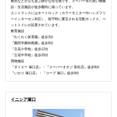
務所などが立ち並ぶ静かな住宅地です。スーパー等の買い物施
設・生活施設が徒歩圏内に揃っています。
エントランスにはオートロック（カラーモニター付ハンズフリ
ーインターホン対応）、留守時に重宝される宅配ボックス、ペ
ットトイレが設置されています。
教育施設
『わくわく保育園』徒歩3分
『園田学園幼稚園』徒歩9分
『立花小学校』徒歩12分
『立花中学校』徒歩20分
買物施設
『ダイエー 塚口店』・『スーパーオオジ 富松店』徒歩8分
『いかり 塚口店』・『コープ 塚口』徒歩9分
イニシア塚口