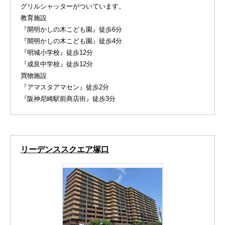
グリルシャッターがついています。
教育施設
『開明かしの木こども園』徒歩6分
『開明かしの木こども園』徒歩4分
『明城小学校』徒歩12分
『成良中学校』徒歩12分
買物施設
『アマスタアマセン』徒歩2分
『阪神尼崎駅前商店街』徒歩3分
リーデンススクエア塚口