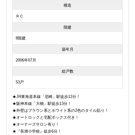
構造
ＲＣ
階建
8階建
築年月
2006年07月
総戸数
53戸
★JR東海道本線「尼崎」駅徒歩12分！
★阪神本線「大物」駅徒歩13分！
★外壁はブラウン系とホワイト系の2色のタイル貼り！
★オートロックと宅配ボックス付き！
★オーナーズサロン有り！
★『長洲小学校』徒歩6分！