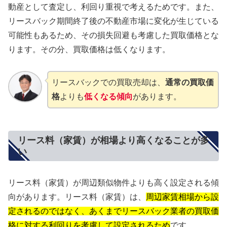
動産として査定し、利回り重視で考えるためです。また、
リースバック期間終了後の不動産市場に変化が生じている
可能性もあるため、その損失回避も考慮した買取価格とな
ります。その分、買取価格は低くなります。
リースバックでの買取売却は、
通常の買取価
格
よりも
低くなる傾向
があります。
リース料（家賃）が相場より高くなることが多
い
リース料（家賃）が周辺類似物件よりも高く設定される傾
向があります。リース料（家賃）は、
周辺家賃相場から設
定されるのではなく、あくまでリースバック業者の買取価
格に対する利回りを考慮して設定されるため
です。