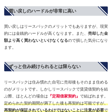
買い戻しのハードルが非常に高い
買い戻しはリースバックのメリットでもありますが、現実
的には金銭的ハードルが高くなります。また、
売却した金
額より高く買わないといけなくなる
ので損した気分になり
ます。
ずっと住み続けられるとは限らない
リースバックは住み慣れた自宅に売却後もそのまま住める
のがメリットです。しかしリースバックで賃貸借契約を結
ぶ際、ほとんどの場合は
『定期借家契約』
で結ばれます。
定められた契約期間が満了した後も再契約は可能ですが、
再契約が保証されているわけではないことに注意が必要
で