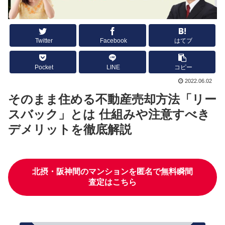
Twitter
Facebook
はてブ
Pocket
LINE
コピー
2022.06.02
そのまま住める不動産売却方法「リー
スバック」とは 仕組みや注意すべき
デメリットを徹底解説
北摂・阪神間のマンションを匿名で無料瞬間
査定はこちら