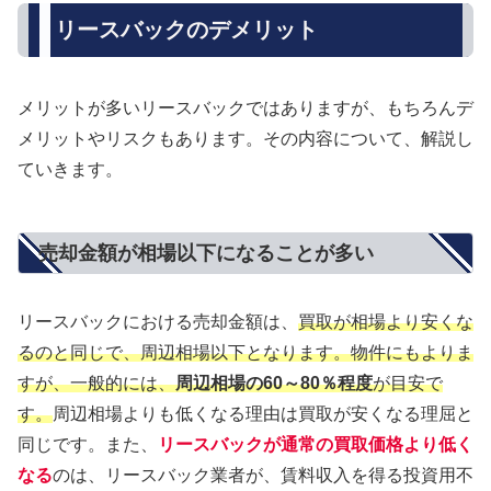
リースバックのデメリット
メリットが多いリースバックではありますが、もちろんデ
メリットやリスクもあります。その内容について、解説し
ていきます。
売却金額が相場以下になることが多い
リースバックにおける売却金額は、
買取が相場より安くな
るのと同じで、周辺相場以下となります。物件にもよりま
すが、一般的には、
周辺相場の60～80％程度
が目安で
す。
周辺相場よりも低くなる理由は買取が安くなる理屈と
同じです。また、
リースバックが通常の買取価格より低く
なる
のは、リースバック業者が、賃料収入を得る投資用不