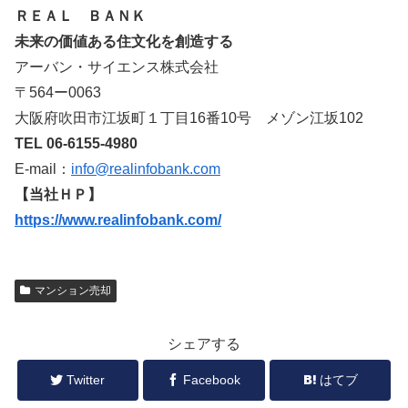
ＲＥＡＬ ＢＡＮＫ
未来の価値ある住文化を創造する
アーバン・サイエンス株式会社
〒564ー0063
大阪府吹田市江坂町１丁目16番10号 メゾン江坂102
TEL 06-6155-4980
E-mail：
info@realinfobank.com
【当社ＨＰ】
https://www.realinfobank.com/
マンション売却
シェアする
Twitter
Facebook
はてブ