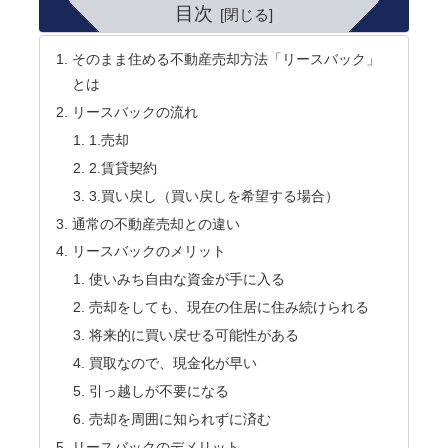
目次
そのまま住める不動産売却方法「リースバック」
とは
リースバックの流れ
1.売却
2.賃貸契約
3.買い戻し（買い戻しを希望する場合）
通常の不動産売却との違い
リースバックのメリット
使いみち自由な資金が手に入る
売却をしても、現在の住居に住み続けられる
将来的に買い戻せる可能性がある
買取なので、現金化が早い
引っ越しが不要になる
売却を周囲に知られずに済む
リースバックのデメリット