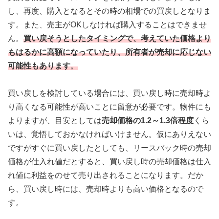
し、再度、購入となるとその時の相場での買戻しとなりま
す。また、売主がOKしなければ購入することはできませ
ん。
買い戻そうとしたタイミングで、考えていた価格より
もはるかに高額になっていたり、所有者が売却に応じない
可能性もあります
。
買い戻しを検討している場合には、買い戻し時に売却時よ
り高くなる可能性が高いことに留意が必要です。物件にも
よりますが、目安としては
売却価格の1.2～1.3倍程度
くら
いは、覚悟しておかなければいけません。仮にありえない
ですがすぐに買い戻したとしても、リースバック時の売却
価格が仕入れ値だとすると、買い戻し時の売却価格は仕入
れ値に利益をのせて売り出されることになります。だか
ら、買い戻し時には、売却時よりも高い価格となるので
す。