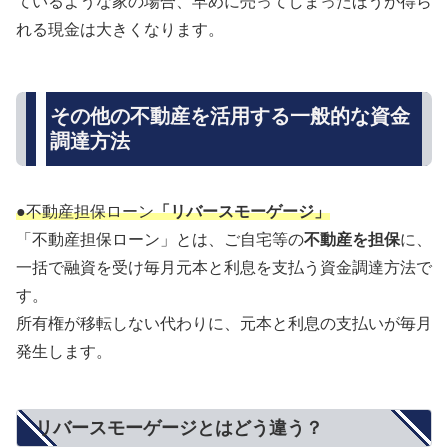
ているような家の場合、早めに売ってしまったほうが得ら
れる現金は大きくなります。
その他の不動産を活用する一般的な資金
調達方法
●不動産担保ローン
「リバースモーゲージ」
「不動産担保ローン」とは、ご自宅等の
不動産を担保
に、
一括で融資を受け毎月元本と利息を支払う資金調達方法で
す。
所有権が移転しない代わりに、元本と利息の支払いが毎月
発生します。
リバースモーゲージとはどう違う？