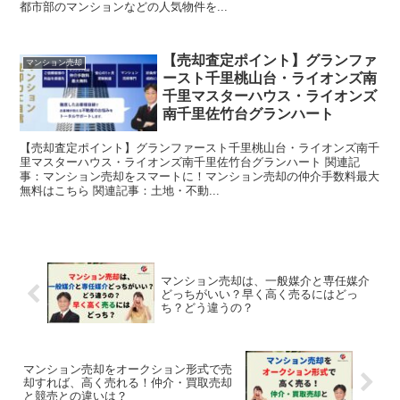
都市部のマンションなどの人気物件を...
【売却査定ポイント】グランファ
マンション売却
ースト千里桃山台・ライオンズ南
千里マスターハウス・ライオンズ
南千里佐竹台グランハート
【売却査定ポイント】グランファースト千里桃山台・ライオンズ南千
里マスターハウス・ライオンズ南千里佐竹台グランハート 関連記
事：マンション売却をスマートに！マンション売却の仲介手数料最大
無料はこちら 関連記事：土地・不動...
マンション売却は、一般媒介と専任媒介
どっちがいい？早く高く売るにはどっ
ち？どう違うの？
マンション売却をオークション形式で売
却すれば、高く売れる！仲介・買取売却
と競売との違いは？