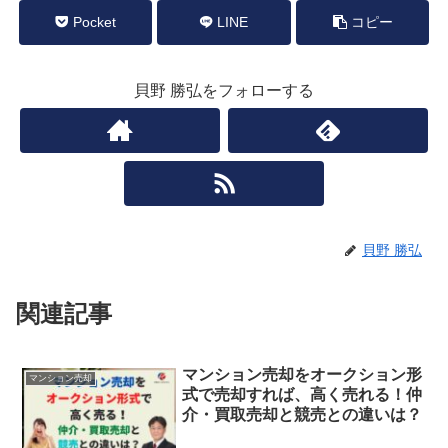
Pocket
LINE
コピー
貝野 勝弘をフォローする
貝野 勝弘
関連記事
マンション売却をオークション形
マンション売却
式で売却すれば、高く売れる！仲
介・買取売却と競売との違いは？