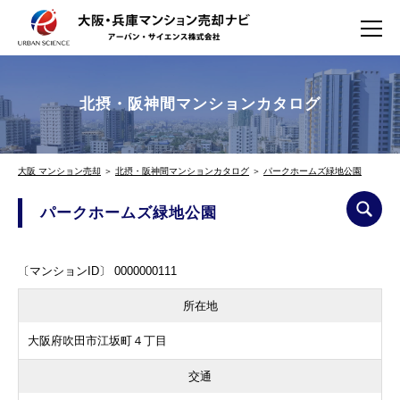
北摂・阪神間マンションカタログ
大阪 マンション売却
＞
北摂・阪神間マンションカタログ
＞
パークホームズ緑地公園
パークホームズ緑地公園
〔マンションID〕 0000000111
所在地
大阪府吹田市江坂町４丁目
交通