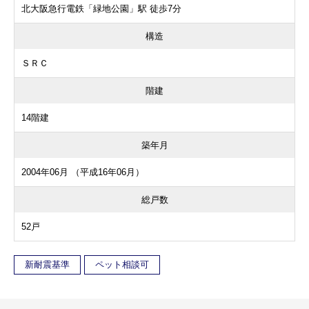
北大阪急行電鉄「緑地公園」駅 徒歩7分
構造
ＳＲＣ
階建
14階建
築年月
2004年06月 （平成16年06月）
総戸数
52戸
新耐震基準
ペット相談可