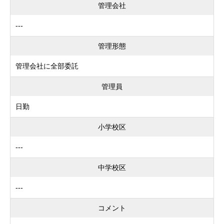
管理会社
---
管理形態
管理会社に全部委託
管理員
日勤
小学校区
---
中学校区
---
コメント