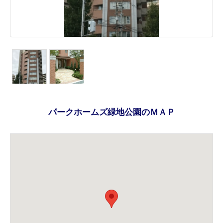
パークホームズ緑地公園のＭＡＰ