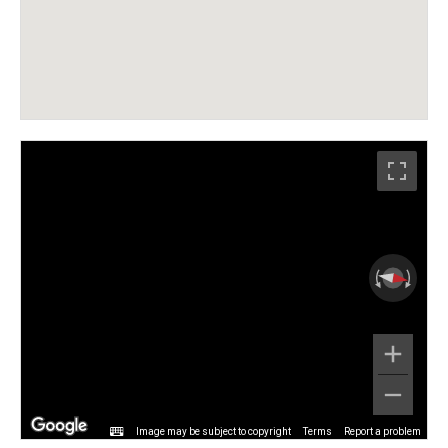
Image may be subject to copyright
Terms
Report a problem