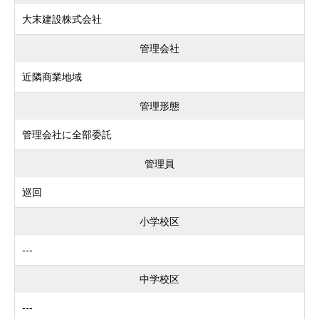
大末建設株式会社
管理会社
近隣商業地域
管理形態
管理会社に全部委託
管理員
巡回
小学校区
---
中学校区
---