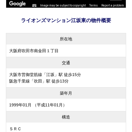
Image may be subject to copyright
Terms
Report a problem
ライオンズマンション江坂東の物件概要
所在地
大阪府吹田市南金田１丁目
交通
大阪市営御堂筋線「江坂」駅 徒歩15分
阪急千里線「吹田」駅 徒歩13分
築年月
1999年01月 （平成11年01月）
構造
ＳＲＣ