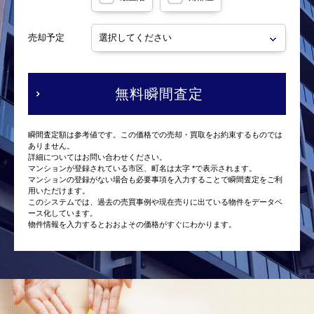
売却予定
無料瞬間査定
瞬間査定額は参考値です。この価格での売却・買取をお約束するものでは
ありません。
詳細についてはお問い合わせください。
マンションが登録されている市区、町名は太字 *で表示されます。
マンションの登録がない場合も必要事項を入力することで瞬間査定をご利
用いただけます。
このシステムでは、過去の売買事例や現在売りに出ている物件をデータベ
ース化しています。
物件情報を入力するとおおよその価格がすぐにわかります。