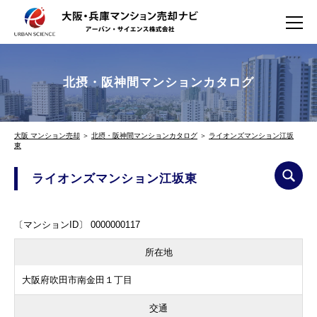
北摂・阪神間マンションカタログ
大阪 マンション売却
＞
北摂・阪神間マンションカタログ
＞
ライオンズマンション江坂
東
ライオンズマンション江坂東
〔マンションID〕 0000000117
所在地
大阪府吹田市南金田１丁目
交通