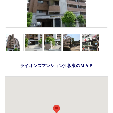
ライオンズマンション江坂東のＭＡＰ