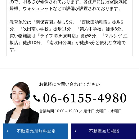
ので、明るさが確保されております。各住戸には浴室換気乾
燥機、ウォシュレットなどの設備が設置されております。
教育施設は『南保育園』徒歩5分、『西吹田幼稚園』徒歩6
分、『吹田南小学校』徒歩11分、『第六中学校』徒歩3分。
買い物施設は『ライフ 吹田泉町店』徒歩8分、『マルシゲ 江
坂店』徒歩10分、『南吹田公園』が徒歩5分と便利な立地で
す。
お気軽にお問い合わせください
06-6155-4980
営業時間 10:00～19:30 ／ 定休日 火曜日・水曜日
不動産売却無料査定
不動産売却相談