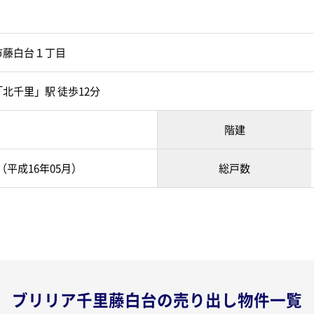
市藤白台１丁目
北千里」駅 徒歩12分
階建
 （平成16年05月）
総戸数
ブリリア千里藤白台の売り出し物件一覧