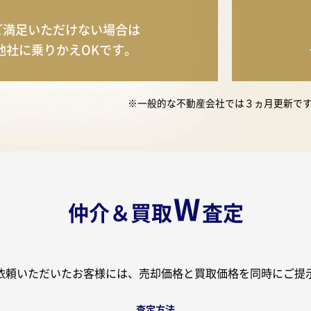
ご満足いただけない
場合は
他社に
乗りかえOKです。
※一般的な不動産会社では３ヵ月更新で
W
仲介＆買取
査定
依頼いただいたお客様には、売却価格と買取価格を同時にご提
査定方法