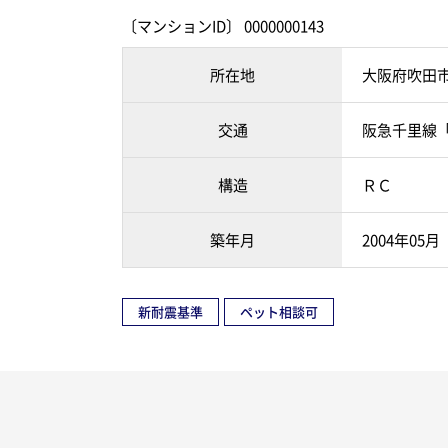
〔マンションID〕 0000000143
所在地
大阪府吹田
交通
阪急千里線「
構造
ＲＣ
築年月
2004年05月
新耐震基準
ペット相談可