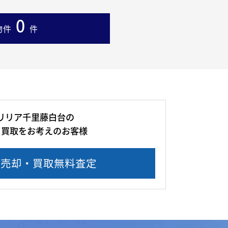
0
物件
件
リリア千里藤白台の
・買取をお考えのお客様
産売却・買取無料査定