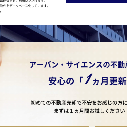
瞬間査定をご利用いただけます。
物件をデータベース化しています。
。
アーバン・サイエンスの不動
1
安心の「
ヵ月更新
初めての不動産売却で
不安をお感じの方
まずは１ヵ月間お試しください