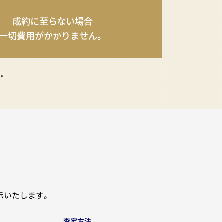
成約に至らない場合
一切費用が
かかりません。
す。
示いたします。
査定方法