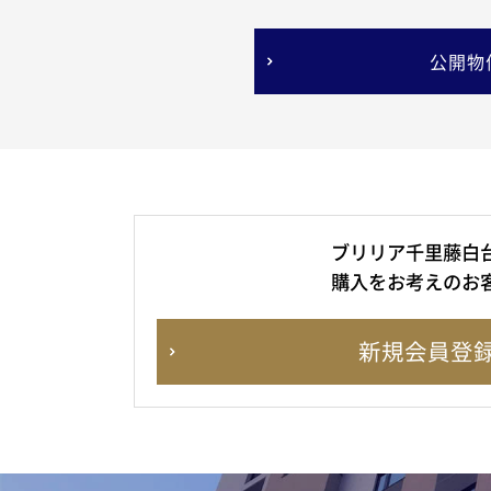
公開物
ブリリア千里藤白
購入をお考えのお
新規会員登