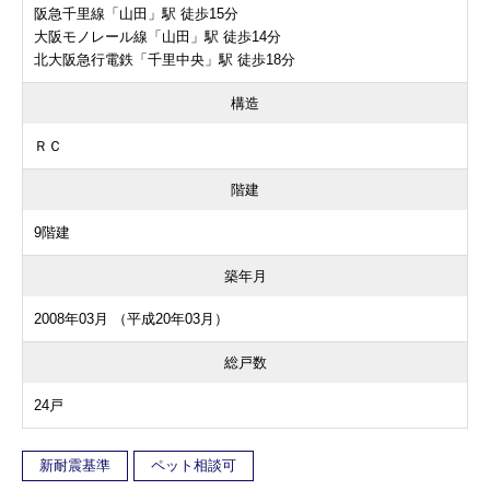
阪急千里線「山田」駅 徒歩15分
大阪モノレール線「山田」駅 徒歩14分
北大阪急行電鉄「千里中央」駅 徒歩18分
構造
ＲＣ
階建
9階建
築年月
2008年03月 （平成20年03月）
総戸数
24戸
新耐震基準
ペット相談可