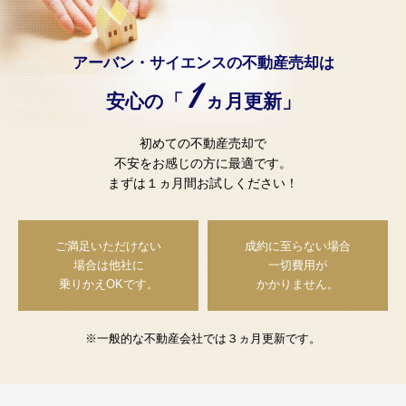
アーバン・サイエンスの不動産売却は
1
安心の「
ヵ月更新」
初めての不動産売却で
不安をお感じの方に最適です。
まずは１ヵ月間お試しください！
ご満足いただけない
成約に至らない場合
場合は
他社に
一切費用が
乗りかえOKです。
かかりません。
※一般的な不動産会社では３ヵ月更新です。