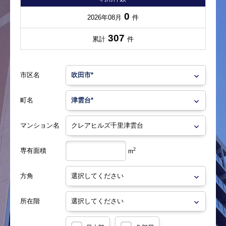
0
2026年08月
件
307
累計
件
市区名
町名
マンション名
専有面積
2
m
方角
所在階