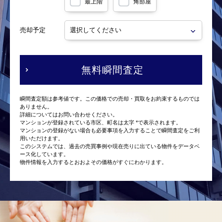
最上階
角部屋
売却予定
無料瞬間査定
瞬間査定額は参考値です。この価格での売却・買取をお約束するものでは
ありません。
詳細についてはお問い合わせください。
マンションが登録されている市区、町名は太字 *で表示されます。
マンションの登録がない場合も必要事項を入力することで瞬間査定をご利
用いただけます。
このシステムでは、過去の売買事例や現在売りに出ている物件をデータベ
ース化しています。
物件情報を入力するとおおよその価格がすぐにわかります。