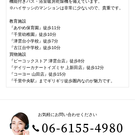
機能付きバス・浴室暖房乾燥機を備えています。
※ハイサッシのマンションは非常に少ないので、貴重です。
教育施設
『あやめ保育園』徒歩11分
『千里幼稚園』徒歩10分
『津雲台小学校』徒歩7分
『古江台中学校』徒歩10分
買物施設
『ピーコックストア 津雲台店』徒歩8分
『デイリーカナートイズミヤ 上新田店』徒歩12分
『コーヨー 山田店』徒歩15分
『千里中央駅』までギリギリ徒歩圏内なのが魅力です。
お気軽にお問い合わせください
06-6155-4980