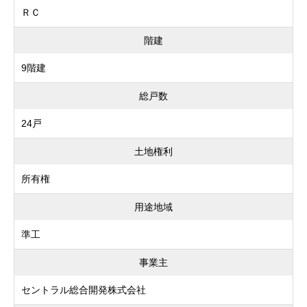
ＲＣ
階建
9階建
総戸数
24戸
土地権利
所有権
用途地域
準工
事業主
セントラル総合開発株式会社