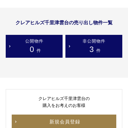
クレアヒルズ千里津雲台の売り出し物件一覧
公開物件
非公開物件
0
3
件
件
クレアヒルズ千里津雲台の
購入をお考えのお客様
新規会員登録