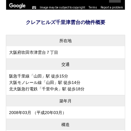
Image may be subject to copyright
Terms
Report a problem
クレアヒルズ千里津雲台の物件概要
所在地
大阪府吹田市津雲台７丁目
交通
阪急千里線「山田」駅 徒歩15分
大阪モノレール線「山田」駅 徒歩14分
北大阪急行電鉄「千里中央」駅 徒歩18分
築年月
2008年03月 （平成20年03月）
構造