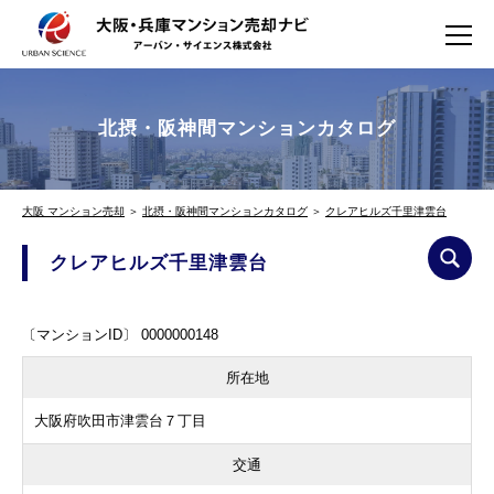
北摂・阪神間マンションカタログ
大阪 マンション売却
＞
北摂・阪神間マンションカタログ
＞
クレアヒルズ千里津雲台
クレアヒルズ千里津雲台
〔マンションID〕 0000000148
所在地
大阪府吹田市津雲台７丁目
交通