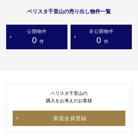
ベリスタ千里山の売り出し物件一覧
公開物件
非公開物件
0
0
件
件
ベリスタ千里山の
購入をお考えのお客様
新規会員登録