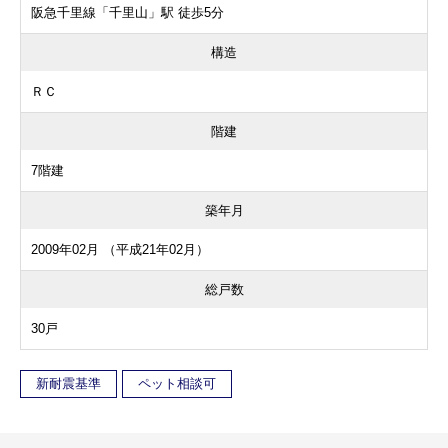
阪急千里線「千里山」駅 徒歩5分
構造
ＲＣ
階建
7階建
築年月
2009年02月 （平成21年02月）
総戸数
30戸
新耐震基準
ペット相談可