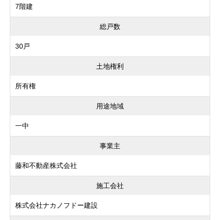
7階建
総戸数
30戸
土地権利
所有権
用途地域
一中
事業主
藤和不動産株式会社
施工会社
株式会社ナカノフドー建設