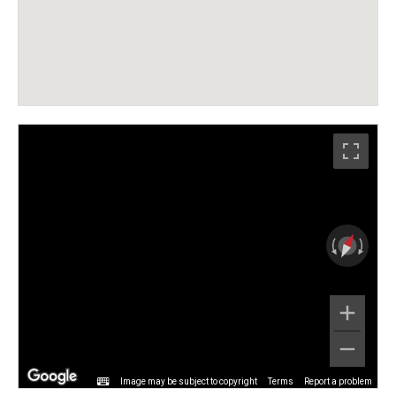
Image may be subject to copyright
Terms
Report a problem