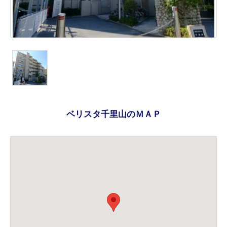
ベリスタ千里山のＭＡＰ