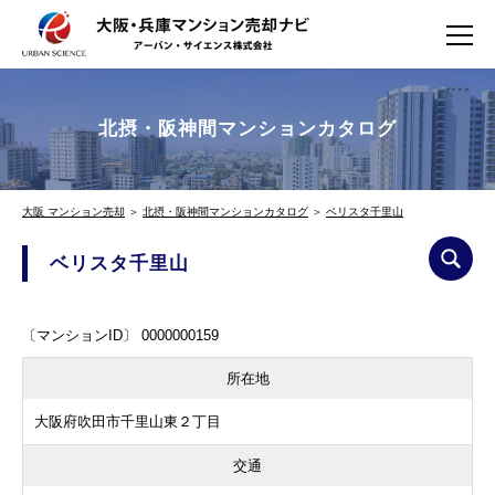
北摂・阪神間マンションカタログ
大阪 マンション売却
＞
北摂・阪神間マンションカタログ
＞
ベリスタ千里山
ベリスタ千里山
〔マンションID〕 0000000159
所在地
大阪府吹田市千里山東２丁目
交通