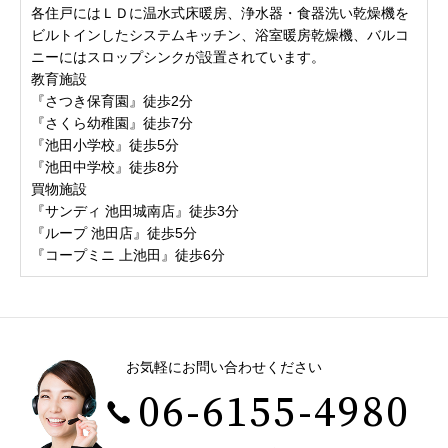
各住戸にはＬＤに温水式床暖房、浄水器・食器洗い乾燥機を
ビルトインしたシステムキッチン、浴室暖房乾燥機、バルコ
ニーにはスロップシンクが設置されています。
教育施設
『さつき保育園』徒歩2分
『さくら幼稚園』徒歩7分
『池田小学校』徒歩5分
『池田中学校』徒歩8分
買物施設
『サンディ 池田城南店』徒歩3分
『ループ 池田店』徒歩5分
『コープミニ 上池田』徒歩6分
お気軽にお問い合わせください
06-6155-4980