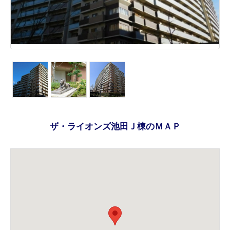
ザ・ライオンズ池田Ｊ棟のＭＡＰ