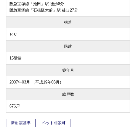
阪急宝塚線「池田」駅 徒歩8分
阪急宝塚線「石橋阪大前」駅 徒歩27分
構造
ＲＣ
階建
15階建
築年月
2007年03月 （平成19年03月）
総戸数
676戸
新耐震基準
ペット相談可