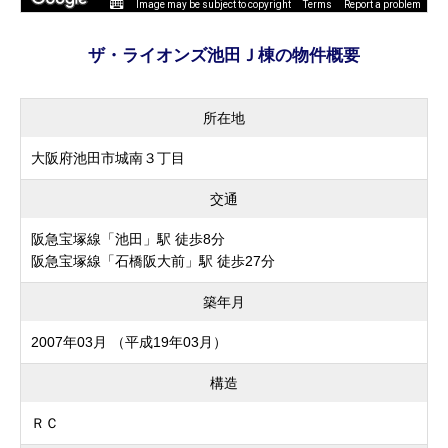
Image may be subject to copyright
Terms
Report a problem
ザ・ライオンズ池田Ｊ棟の物件概要
所在地
大阪府池田市城南３丁目
交通
阪急宝塚線「池田」駅 徒歩8分
阪急宝塚線「石橋阪大前」駅 徒歩27分
築年月
2007年03月 （平成19年03月）
構造
ＲＣ