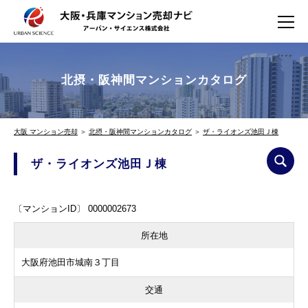
北摂・阪神間マンションカタログ
大阪 マンション売却
＞
北摂・阪神間マンションカタログ
＞
ザ・ライオンズ池田Ｊ棟
ザ・ライオンズ池田Ｊ棟
〔マンションID〕 0000002673
所在地
大阪府池田市城南３丁目
交通