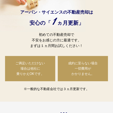
アーバン・サイエンスの不動産売却は
1
安心の「
ヵ月更新」
初めての不動産売却で
不安をお感じの方に最適です。
まずは１ヵ月間お試しください！
ご満足いただけない
成約に至らない場合
場合は
他社に
一切費用が
乗りかえOKです。
かかりません。
※一般的な不動産会社では３ヵ月更新です。