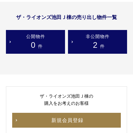
ザ・ライオンズ池田Ｊ棟の売り出し物件一覧
公開物件
非公開物件
0
2
件
件
ザ・ライオンズ池田Ｊ棟の
購入をお考えのお客様
新規会員登録