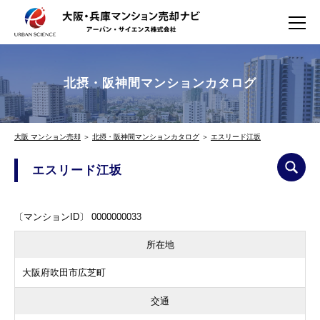
北摂・阪神間マンションカタログ
大阪 マンション売却
＞
北摂・阪神間マンションカタログ
＞
エスリード江坂
エスリード江坂
〔マンションID〕 0000000033
所在地
大阪府吹田市広芝町
交通