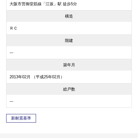
大阪市営御堂筋線「江坂」駅 徒歩5分
構造
ＲＣ
階建
---
築年月
2013年02月 （平成25年02月）
総戸数
---
新耐震基準