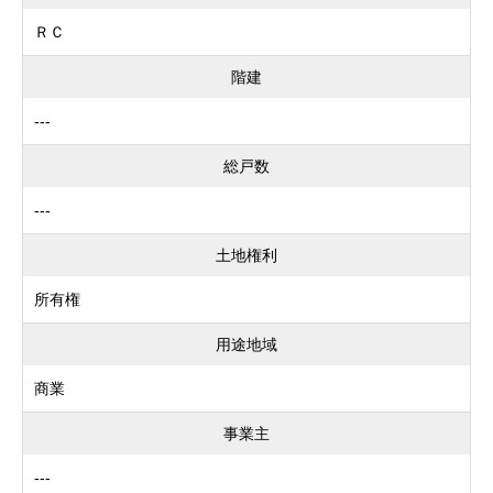
ＲＣ
階建
---
総戸数
---
土地権利
所有権
用途地域
商業
事業主
---