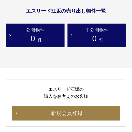
エスリード江坂の売り出し物件一覧
公開物件
非公開物件
0
0
件
件
エスリード江坂の
購入をお考えのお客様
新規会員登録