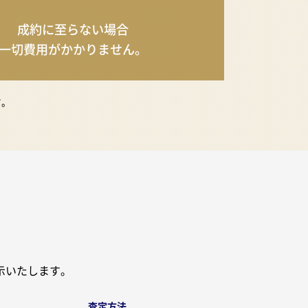
成約に至らない場合
一切費用が
かかりません。
す。
示いたします。
査定方法