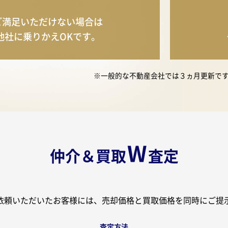
ご満足いただけない
場合は
他社に
乗りかえOKです。
※一般的な不動産会社では３ヵ月更新で
W
仲介＆買取
査定
依頼いただいたお客様には、売却価格と買取価格を同時にご提
査定方法