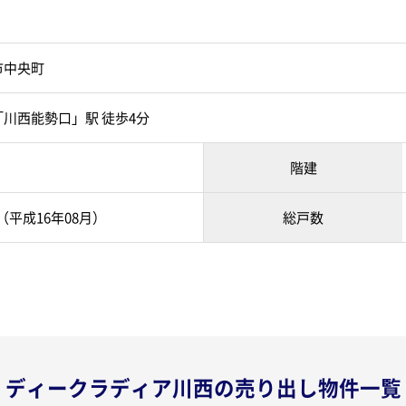
市中央町
川西能勢口」駅 徒歩4分
階建
 （平成16年08月）
総戸数
ディークラディア川西の売り出し物件一覧