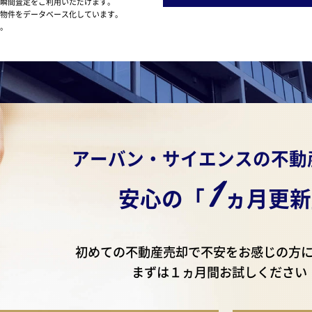
瞬間査定をご利用いただけます。
物件をデータベース化しています。
。
アーバン・サイエンスの不動
1
安心の「
ヵ月更新
初めての不動産売却で
不安をお感じの方
まずは１ヵ月間お試しください