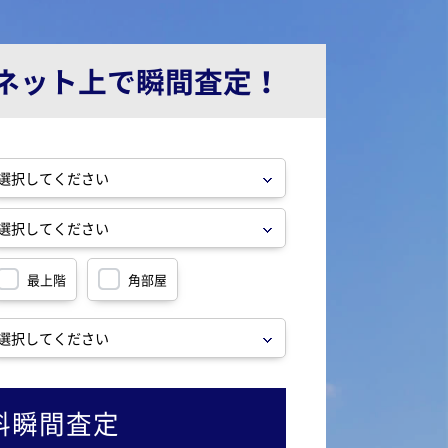
ネット上で瞬間査定！
最上階
角部屋
料瞬間査定