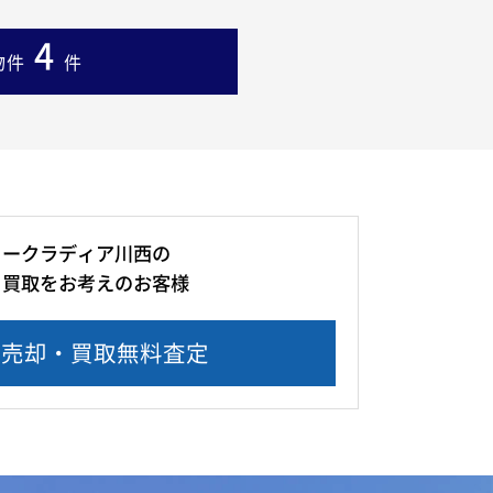
4
物件
件
ィークラディア川西の
・買取をお考えのお客様
産売却・買取無料査定