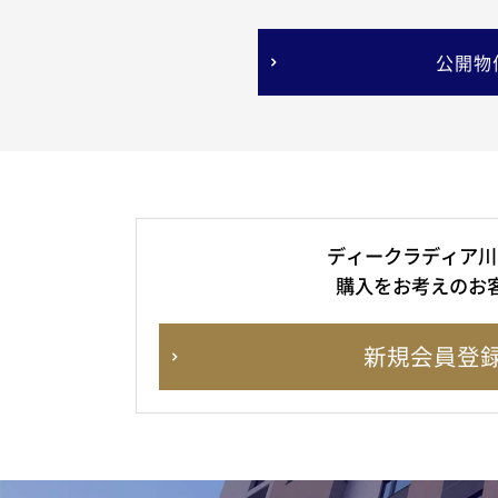
公開物
ディークラディア川
購入をお考えのお
新規会員登