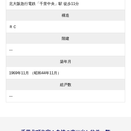
北大阪急行電鉄「千里中央」駅 徒歩11分
構造
ＲＣ
階建
---
築年月
1969年11月 （昭和44年11月）
総戸数
---