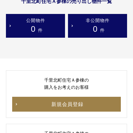
千里北町住宅Ａ参棟の売り出し物件一覧
公開物件
非公開物件
0
0
件
件
千里北町住宅Ａ参棟の
購入をお考えのお客様
新規会員登録