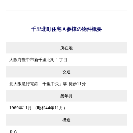
千里北町住宅Ａ参棟の物件概要
所在地
大阪府豊中市新千里北町１丁目
交通
北大阪急行電鉄「千里中央」駅 徒歩11分
築年月
1969年11月 （昭和44年11月）
構造
ＲＣ