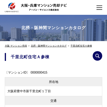
北摂・阪神間マンションカタログ
大阪 マンション売却
＞
北摂・阪神間マンションカタログ
＞
千里北町住宅Ａ参棟
千里北町住宅Ａ参棟
〔マンションID〕 0000000415
所在地
大阪府豊中市新千里北町１丁目
交通