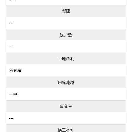
階建
---
総戸数
---
土地権利
所有権
用途地域
一中
事業主
---
施工会社