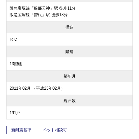
阪急宝塚線「服部天神」駅 徒歩11分
阪急宝塚線「曽根」駅 徒歩13分
構造
ＲＣ
階建
13階建
築年月
2011年02月 （平成23年02月）
総戸数
191戸
新耐震基準
ペット相談可