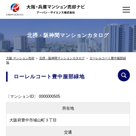
北摂・阪神間マンションカタログ
大阪 マンション売却
＞
北摂・阪神間マンションカタログ
＞
ローレルコート豊中服部緑
地
ローレルコート豊中服部緑地
〔マンションID〕 0000000505
所在地
大阪府豊中市城山町３丁目
交通