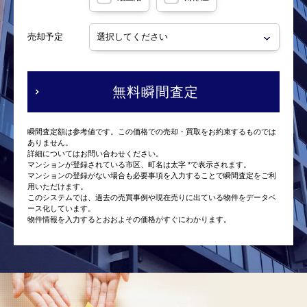
売却予定
無料瞬間査定
瞬間査定額は参考値です。この価格での売却・買取をお約束するものでは
ありません。
詳細についてはお問い合わせください。
マンションが登録されている市区、町名は太字 *で表示されます。
マンションの登録がない場合も必要事項を入力することで瞬間査定をご利
用いただけます。
このシステムでは、過去の売買事例や現在売りに出ている物件をデータベ
ース化しています。
物件情報を入力するとおおよその価格がすぐにわかります。