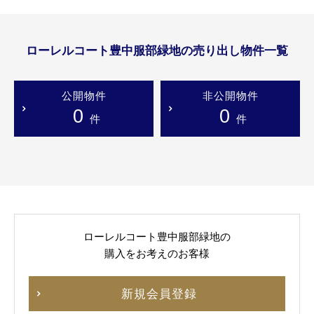
ローレルコート豊中服部緑地の売り出し物件一覧
公開物件
非公開物件
0
0
件
件
ローレルコート豊中服部緑地の
購入をお考えのお客様
新規会員登録