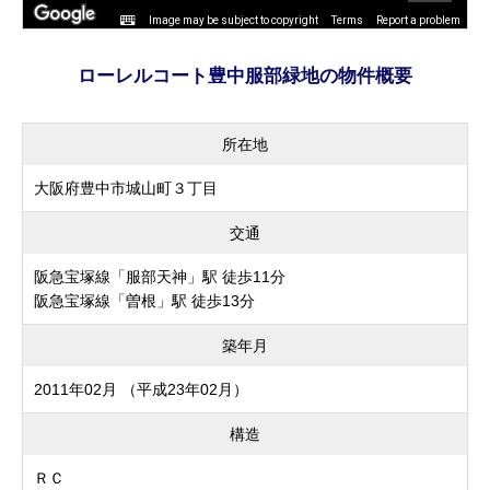
Image may be subject to copyright
Terms
Report a problem
ローレルコート豊中服部緑地の物件概要
所在地
大阪府豊中市城山町３丁目
交通
阪急宝塚線「服部天神」駅 徒歩11分
阪急宝塚線「曽根」駅 徒歩13分
築年月
2011年02月 （平成23年02月）
構造
ＲＣ