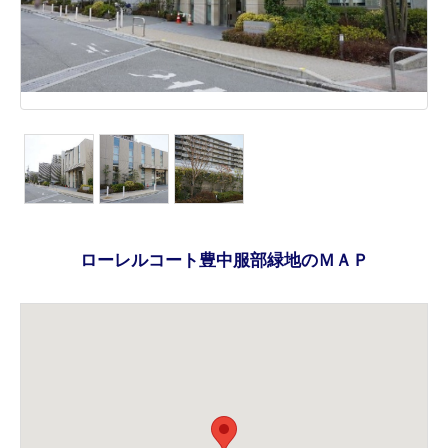
ローレルコート豊中服部緑地のＭＡＰ