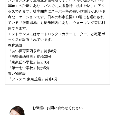
00m）の距離にあり、バスで北大阪急行「桃山台駅」にアク
セスできます。徒歩圏内にスーパー等の買い物施設があり便
利なロケーションです。日本の都市公園100選にも選出され
ている『服部緑地』も徒歩圏内にあり、ウォーキング等に利
用できます。
エントランスにはオートロック（カラーモニター）と宅配ボ
ックスが設置されています。
教育施設
『あい保育園西泉丘』徒歩8分
『熊野田幼稚園』徒歩20分
『東泉丘小学校』徒歩9分
『第十七中学校』徒歩5分
買い物施設
『フレスコ 東泉丘店』徒歩6分
お気軽にお問い合わせください