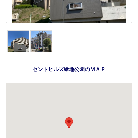
セントヒルズ緑地公園のＭＡＰ