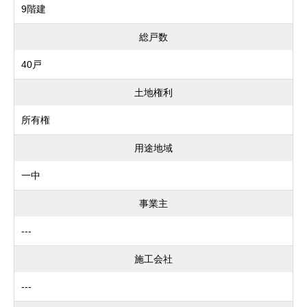
9階建
総戸数
40戸
土地権利
所有権
用途地域
一中
事業主
---
施工会社
---