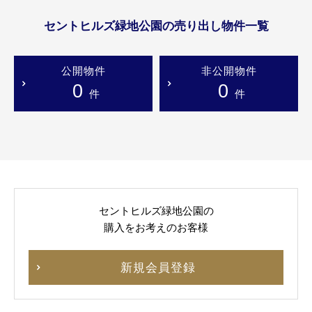
セントヒルズ緑地公園の売り出し物件一覧
公開物件
非公開物件
0
0
件
件
セントヒルズ緑地公園の
購入をお考えのお客様
新規会員登録