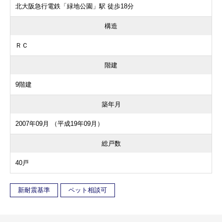
北大阪急行電鉄「緑地公園」駅 徒歩18分
構造
ＲＣ
階建
9階建
築年月
2007年09月 （平成19年09月）
総戸数
40戸
新耐震基準
ペット相談可