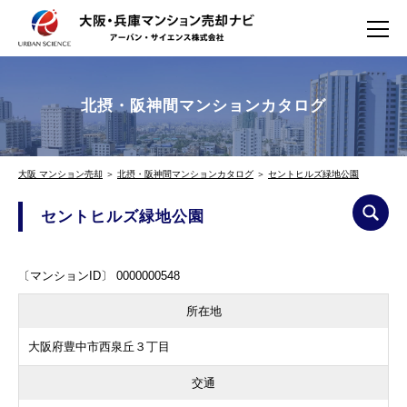
北摂・阪神間マンションカタログ
大阪 マンション売却
＞
北摂・阪神間マンションカタログ
＞
セントヒルズ緑地公園
セントヒルズ緑地公園
〔マンションID〕 0000000548
所在地
大阪府豊中市西泉丘３丁目
交通