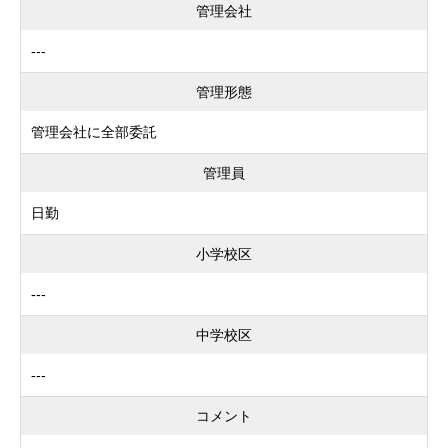
管理会社
---
管理形態
管理会社に全部委託
管理員
日勤
小学校区
---
中学校区
---
コメント