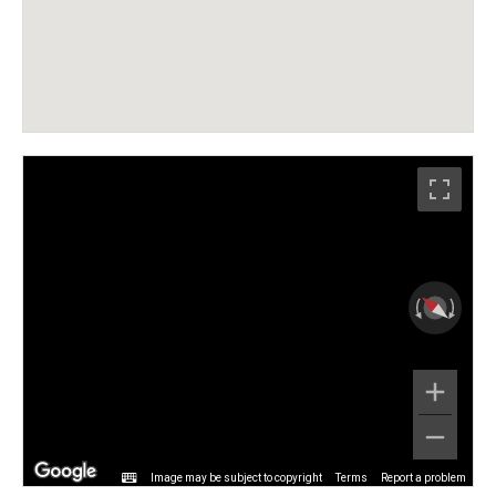
Image may be subject to copyright
Terms
Report a problem