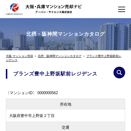
北摂・阪神間マンションカタログ
大阪 マンション売却
＞
北摂・阪神間マンションカタログ
＞
ブランズ豊中上野坂駅前レ
ジデンス
ブランズ豊中上野坂駅前レジデンス
〔マンションID〕 0000000562
所在地
大阪府豊中市上野坂２丁目
交通