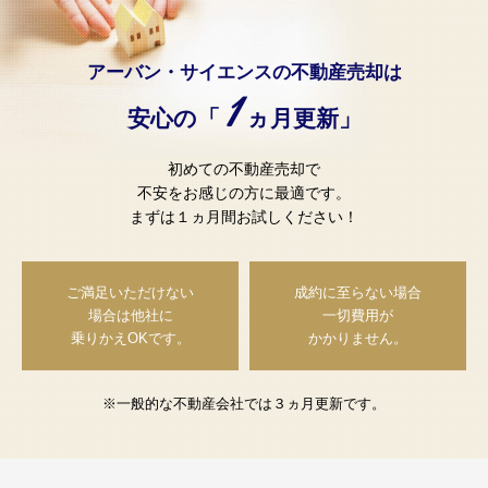
アーバン・サイエンスの不動産売却は
1
安心の「
ヵ月更新」
初めての不動産売却で
不安をお感じの方に最適です。
まずは１ヵ月間お試しください！
ご満足いただけない
成約に至らない場合
場合は
他社に
一切費用が
乗りかえOKです。
かかりません。
※一般的な不動産会社では３ヵ月更新です。