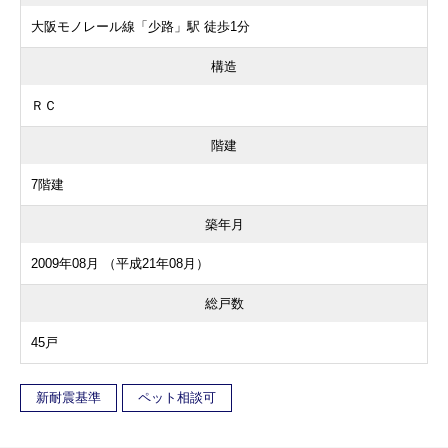
大阪モノレール線「少路」駅 徒歩1分
構造
ＲＣ
階建
7階建
築年月
2009年08月 （平成21年08月）
総戸数
45戸
新耐震基準
ペット相談可