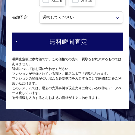
最上階
角部屋
売却予定
無料瞬間査定
瞬間査定額は参考値です。この価格での売却・買取をお約束するものでは
ありません。
詳細についてはお問い合わせください。
マンションが登録されている市区、町名は太字 *で表示されます。
マンションの登録がない場合も必要事項を入力することで瞬間査定をご利
用いただけます。
このシステムでは、過去の売買事例や現在売りに出ている物件をデータベ
ース化しています。
物件情報を入力するとおおよその価格がすぐにわかります。