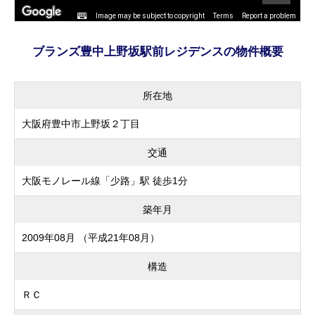
Image may be subject to copyright
Terms
Report a problem
ブランズ豊中上野坂駅前レジデンスの物件概要
所在地
大阪府豊中市上野坂２丁目
交通
大阪モノレール線「少路」駅 徒歩1分
築年月
2009年08月 （平成21年08月）
構造
ＲＣ