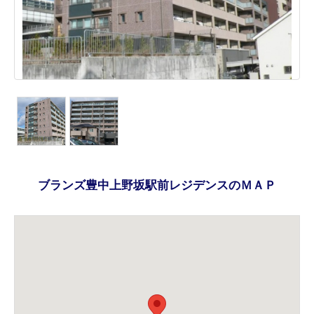
ブランズ豊中上野坂駅前レジデンスのＭＡＰ