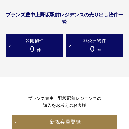
ブランズ豊中上野坂駅前レジデンスの売り出し物件一
覧
公開物件
非公開物件
0
0
件
件
ブランズ豊中上野坂駅前レジデンスの
購入をお考えのお客様
新規会員登録