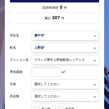
0
2026年08月
件
307
累計
件
市区名
町名
マンション名
専有面積
2
m
方角
所在階