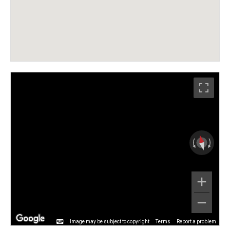
Image may be subject to copyright
Terms
Report a problem