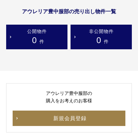
アウレリア豊中服部の売り出し物件一覧
公開物件
非公開物件
0
0
件
件
アウレリア豊中服部の
購入をお考えのお客様
新規会員登録