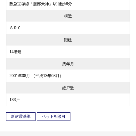
阪急宝塚線「服部天神」駅 徒歩6分
構造
ＳＲＣ
階建
14階建
築年月
2001年08月 （平成13年08月）
総戸数
133戸
新耐震基準
ペット相談可