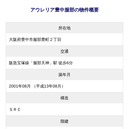
アウレリア豊中服部の物件概要
所在地
大阪府豊中市服部豊町２丁目
交通
阪急宝塚線「服部天神」駅 徒歩6分
築年月
2001年08月 （平成13年08月）
構造
ＳＲＣ
階建