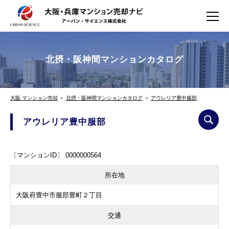
北摂・阪神間マンションカタログ
大阪 マンション売却
＞
北摂・阪神間マンションカタログ
＞
アウレリア豊中服部
アウレリア豊中服部
〔マンションID〕 0000000564
所在地
大阪府豊中市服部豊町２丁目
交通