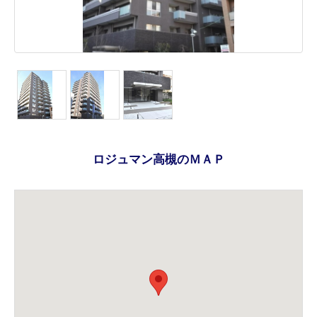
ロジュマン高槻のＭＡＰ