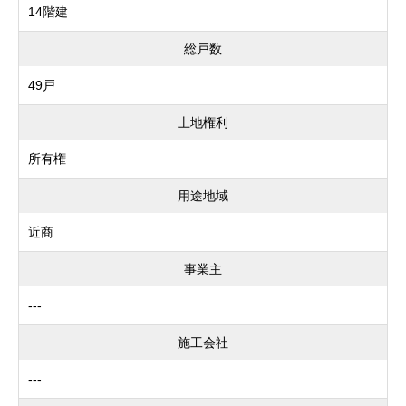
14階建
総戸数
49戸
土地権利
所有権
用途地域
近商
事業主
---
施工会社
---