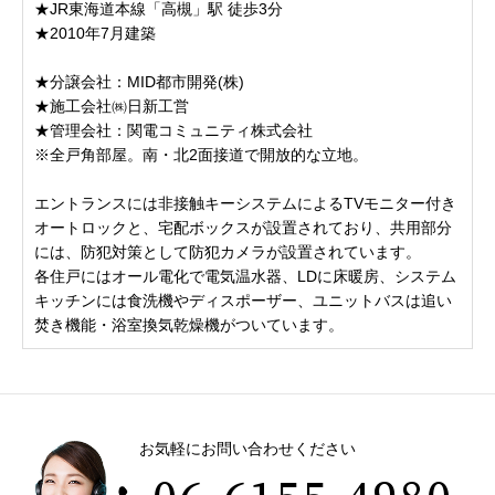
★JR東海道本線「高槻」駅 徒歩3分
★2010年7月建築
★分譲会社：MID都市開発(株)
★施工会社㈱日新工営
★管理会社：関電コミュニティ株式会社
※全戸角部屋。南・北2面接道で開放的な立地。
エントランスには非接触キーシステムによるTVモニター付き
オートロックと、宅配ボックスが設置されており、共用部分
には、防犯対策として防犯カメラが設置されています。
各住戸にはオール電化で電気温水器、LDに床暖房、システム
キッチンには食洗機やディスポーザー、ユニットバスは追い
焚き機能・浴室換気乾燥機がついています。
お気軽にお問い合わせください