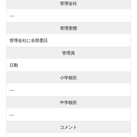
管理会社
---
管理形態
管理会社に全部委託
管理員
日勤
小学校区
---
中学校区
---
コメント