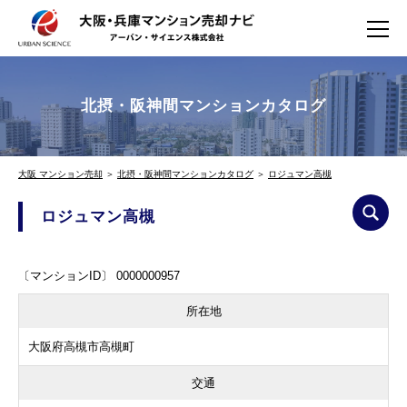
北摂・阪神間マンションカタログ
大阪 マンション売却
＞
北摂・阪神間マンションカタログ
＞
ロジュマン高槻
ロジュマン高槻
〔マンションID〕 0000000957
所在地
大阪府高槻市高槻町
交通