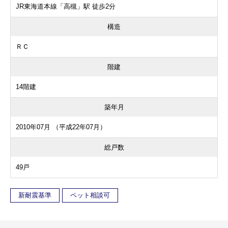
JR東海道本線「高槻」駅 徒歩2分
構造
ＲＣ
階建
14階建
築年月
2010年07月 （平成22年07月）
総戸数
49戸
新耐震基準
ペット相談可