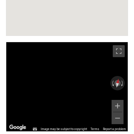
Image may be subject to copyright
Terms
Report a problem