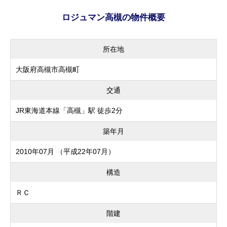
ロジュマン高槻の物件概要
所在地
大阪府高槻市高槻町
交通
JR東海道本線「高槻」駅 徒歩2分
築年月
2010年07月 （平成22年07月）
構造
ＲＣ
階建